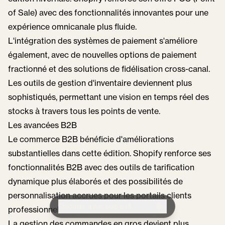
of Sale) avec des fonctionnalités innovantes pour une
expérience omnicanale plus fluide.
L'intégration des systèmes de paiement s'améliore
également, avec de nouvelles options de paiement
fractionné et des solutions de fidélisation cross-canal.
Les outils de gestion d'inventaire deviennent plus
sophistiqués, permettant une vision en temps réel des
stocks à travers tous les points de vente.
Les avancées B2B
Le commerce B2B bénéficie d'améliorations
substantielles dans cette édition. Shopify renforce ses
fonctionnalités B2B avec des outils de tarification
dynamique plus élaborés et des possibilités de
personnalisation accrues pour les portails clients
Discuter avec notre IA
professionnels.
La gestion des commandes en gros devient plus