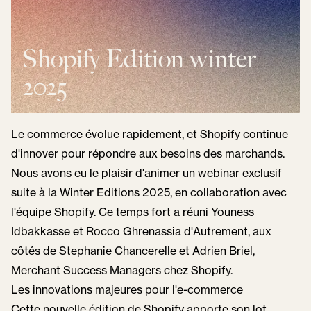
Shopify Edition winter
2025
Le commerce évolue rapidement, et Shopify continue
d'innover pour répondre aux besoins des marchands.
Nous avons eu le plaisir d'animer un webinar exclusif
suite à la Winter Editions 2025, en collaboration avec
l'équipe Shopify. Ce temps fort a réuni Youness
Idbakkasse et Rocco Ghrenassia d'Autrement, aux
côtés de Stephanie Chancerelle et Adrien Briel,
Merchant Success Managers chez Shopify.
Les innovations majeures pour l'e-commerce
Cette nouvelle édition de Shopify apporte son lot