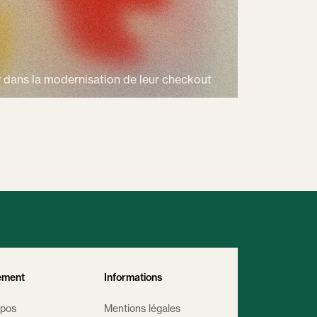
dans la modernisation de leur checkout
ement
Informations
opos
Mentions légales