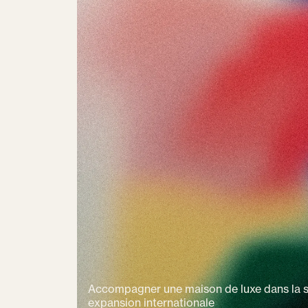
Accompagner une maison de luxe dans la s
expansion internationale