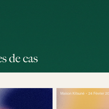
es de cas
Maison Kitsuné
24 Février 2