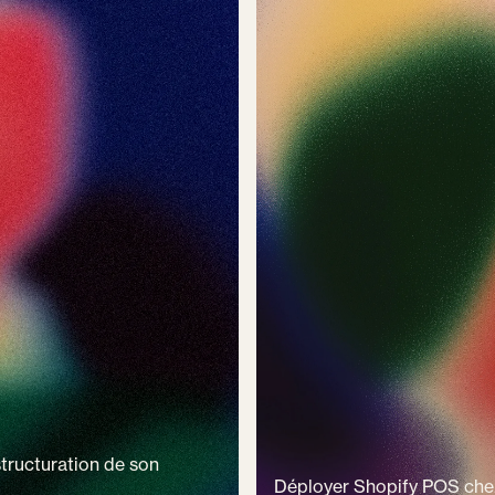
tructuration de son
Déployer Shopify POS che