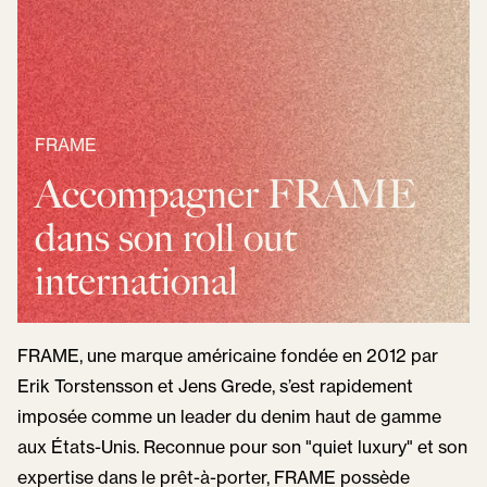
FRAME
Accompagner FRAME
dans son roll out
international
FRAME, une marque américaine fondée en 2012 par
Erik Torstensson et Jens Grede, s’est rapidement
imposée comme un leader du denim haut de gamme
aux États-Unis. Reconnue pour son "quiet luxury" et son
expertise dans le prêt-à-porter, FRAME possède